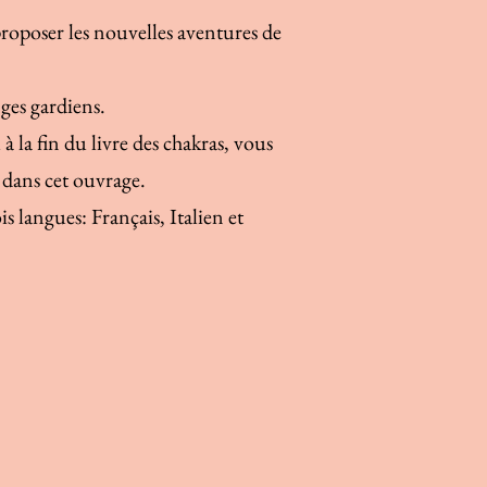
oposer les nouvelles aventures de
nges gardiens.
à la fin du livre des chakras, vous
 dans cet ouvrage.
s langues: Français, Italien et