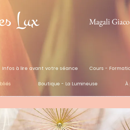
es Lux
Magali Giac
Infos à lire avant votre séance
Cours - Formati
bliés
Boutique - La Lumineuse
À