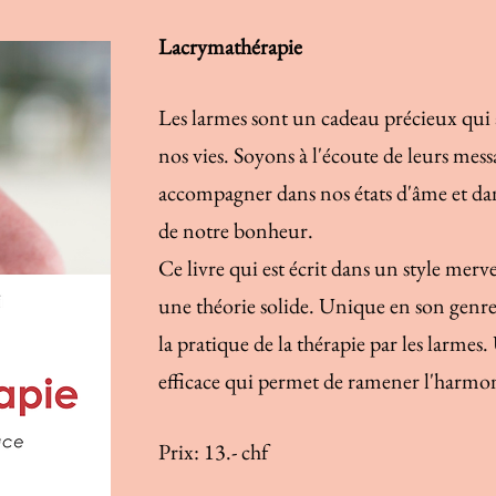
Lacrymathérapie
Les larmes sont un cadeau précieux qu
nos vies. Soyons à l'écoute de leurs mess
accompagner dans nos états d'âme et dan
de notre bonheur.
Ce livre qui est écrit dans un style mer
une théorie solide. Unique en son genre, 
la pratique de la thérapie par les larme
efficace qui permet de ramener l'harmoni
Prix: 13.- chf