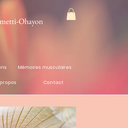
ometti-Ohayon
ons
Mémoires musculaires
 propos
Contact