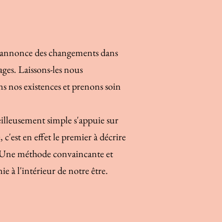
i annonce des changements dans
ages. Laissons-les nous
s nos existences et prenons soin
veilleusement simple s'appuie sur
c'est en effet le premier à décrire
s. Une méthode convaincante et
e à l'intérieur de notre être.