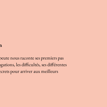
on
peute nous raconte ses premiers pas
tions, les difficultés, ses différentes
 secrets pour arriver aux meilleurs