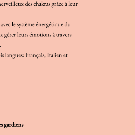
veilleux des chakras grâce à leur
 avec le système énergétique du
x gérer leurs émotions à travers
.
s langues: Français, Italien et
s gardiens